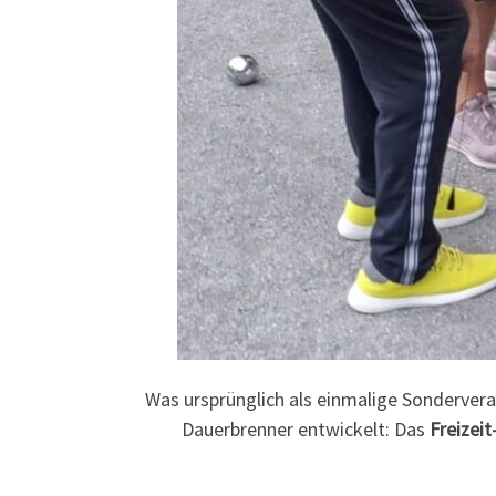
Was ursprünglich als einmalige Sonderveran
Dauerbrenner entwickelt: Das
Freizei